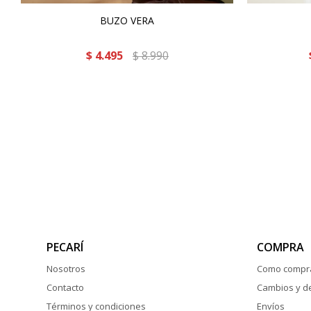
BUZO VERA
$
4.495
$
8.990
PECARÍ
COMPRA
Nosotros
Como compr
Contacto
Cambios y d
Términos y condiciones
Envíos