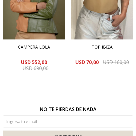
CAMPERA LOLA
TOP IBIZA
USD
552,00
USD
70,00
USD
160,00
USD
690,00
NO TE PIERDAS DE NADA