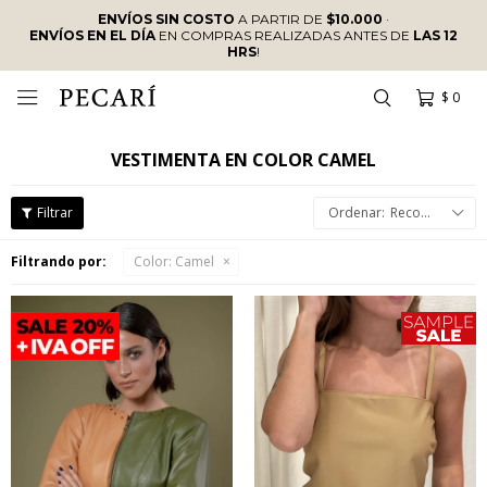
ENVÍOS SIN COSTO
A PARTIR DE
$10.000
·
ENVÍOS EN EL DÍA
EN COMPRAS REALIZADAS ANTES DE
LAS 12
HRS
!
$
0

VESTIMENTA EN COLOR CAMEL
Recomendados
Filtrando por:
Color:
Camel