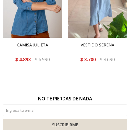
CAMISA JULIETA
VESTIDO SERENA
$
4.893
$
6.990
$
3.700
$
8.690
NO TE PIERDAS DE NADA
SUSCRIBIRME