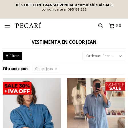
10% OFF CON TRANSFERENCIA, acumulable al SALE
comunicarse al 095 139 322
$
0

VESTIMENTA EN COLOR JEAN
Recomendados
Filtrando por:
Color:
Jean