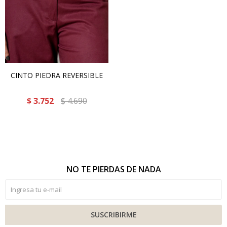
CINTO PIEDRA REVERSIBLE
$
3.752
$
4.690
NO TE PIERDAS DE NADA
SUSCRIBIRME