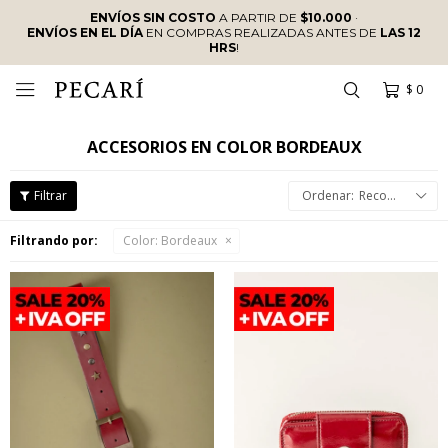
ENVÍOS SIN COSTO
A PARTIR DE
$10.000
·
ENVÍOS EN EL DÍA
EN COMPRAS REALIZADAS ANTES DE
LAS 12
HRS
!
$
0

ACCESORIOS EN COLOR BORDEAUX
Recomendados
Filtrando por:
Color:
Bordeaux