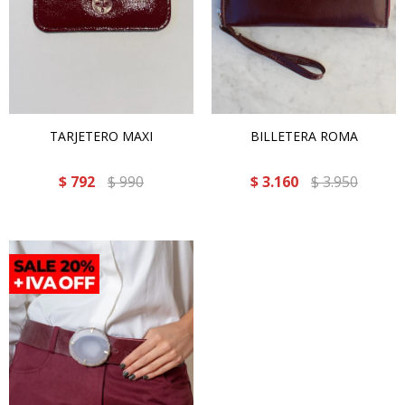
TARJETERO MAXI
BILLETERA ROMA
$
792
$
990
$
3.160
$
3.950