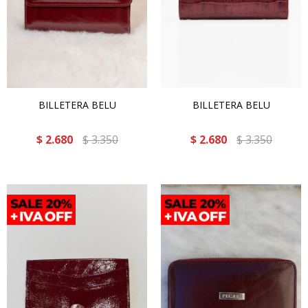
BILLETERA BELU
BILLETERA BELU
$
2.680
$
3.350
$
2.680
$
3.350