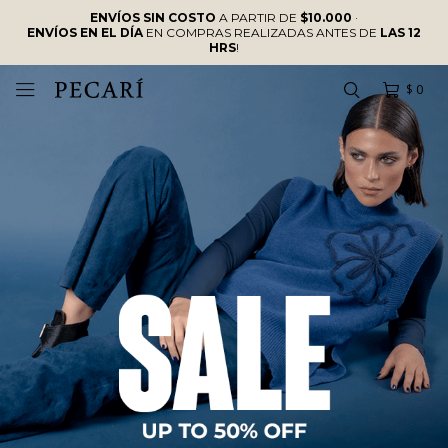
ENVÍOS SIN COSTO
A PARTIR DE
$10.000
·
ENVÍOS EN EL DÍA
EN COMPRAS REALIZADAS ANTES DE
LAS 12
HRS
!
$
0
