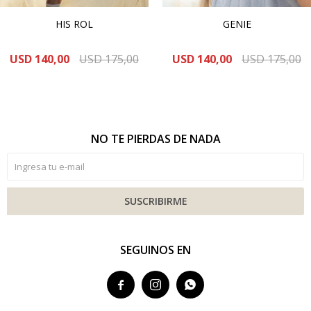
HIS ROL
GENIE
USD
140,00
USD
175,00
USD
140,00
USD
175,00
NO TE PIERDAS DE NADA
SUSCRIBIRME
SEGUINOS EN


