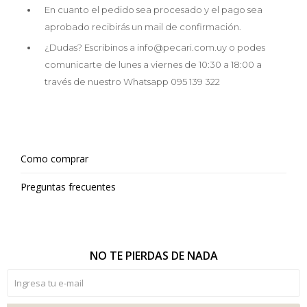
En cuanto el pedido sea procesado y el pago sea
aprobado recibirás un mail de confirmación.
¿Dudas? Escribinos a info@pecari.com.uy o podes
comunicarte de lunes a viernes de 10:30 a 18:00 a
través de nuestro Whatsapp 095 139 322
Como comprar
Preguntas frecuentes
NO TE PIERDAS DE NADA