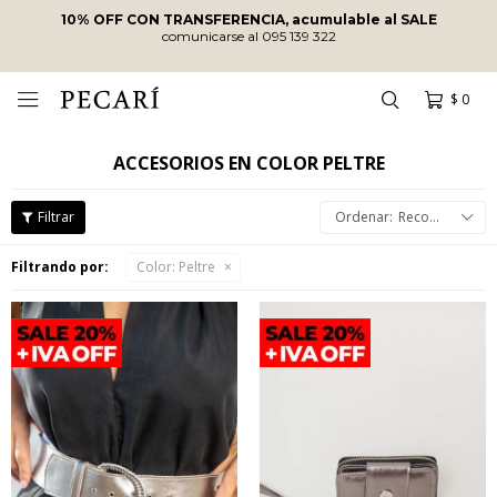
10% OFF CON TRANSFERENCIA, acumulable al SALE
comunicarse al 095 139 322
$
0

ACCESORIOS EN COLOR PELTRE
Recomendados
Filtrando por:
Color:
Peltre