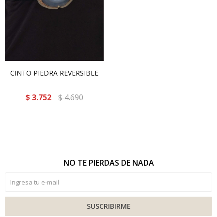
CINTO PIEDRA REVERSIBLE
$
3.752
$
4.690
NO TE PIERDAS DE NADA
SUSCRIBIRME