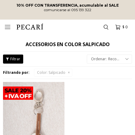
10% OFF CON TRANSFERENCIA, acumulable al SALE
comunicarse al 095 139 322
$
0

ACCESORIOS EN COLOR SALPICADO
Recomendados
Filtrando por:
Color:
Salpicado