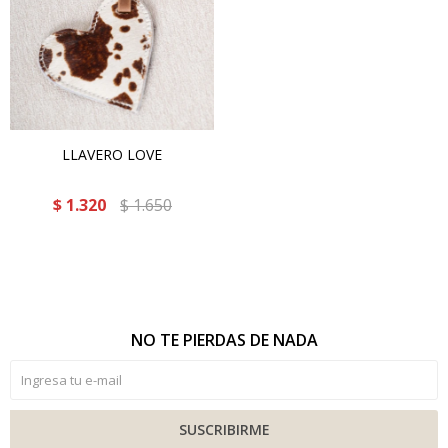
LLAVERO LOVE
$
1.320
$
1.650
NO TE PIERDAS DE NADA
SUSCRIBIRME