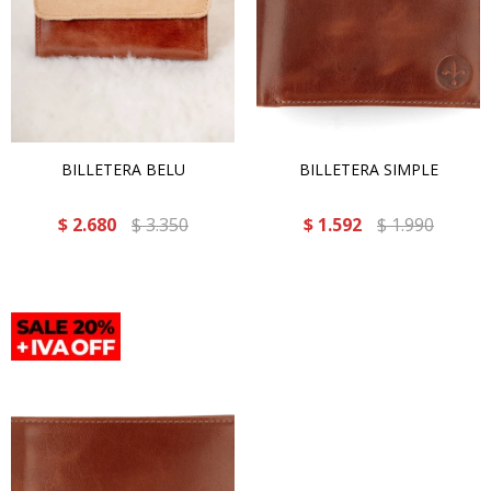
BILLETERA BELU
BILLETERA SIMPLE
$
2.680
$
3.350
$
1.592
$
1.990