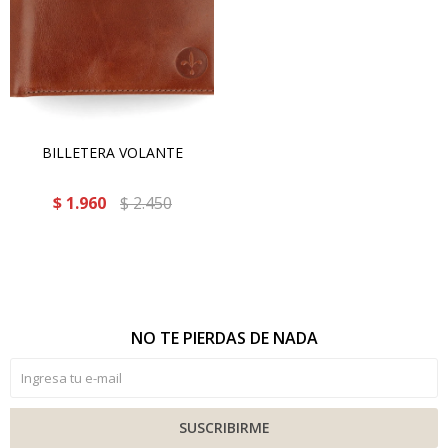
BILLETERA VOLANTE
$
1.960
$
2.450
NO TE PIERDAS DE NADA
SUSCRIBIRME