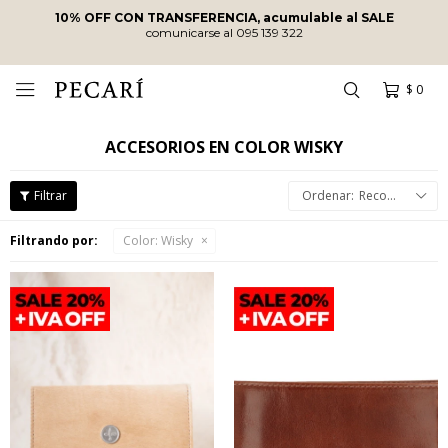
10% OFF CON TRANSFERENCIA, acumulable al SALE
comunicarse al 095 139 322
$
0

ACCESORIOS EN COLOR WISKY
Recomendados
Filtrando por:
Color:
Wisky