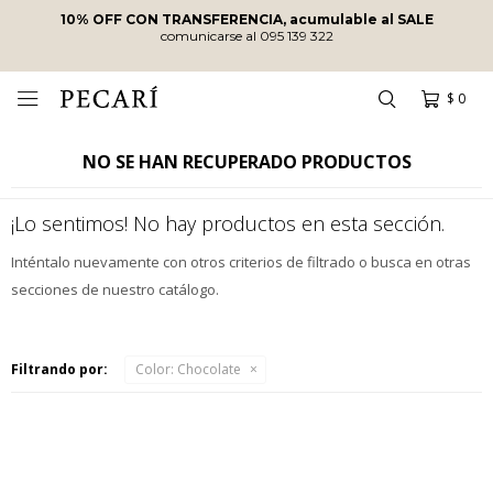
10% OFF CON TRANSFERENCIA, acumulable al SALE
comunicarse al 095 139 322
$
0

NO SE HAN RECUPERADO PRODUCTOS
¡Lo sentimos! No hay productos en esta sección.
Inténtalo nuevamente con otros criterios de filtrado o busca en otras
secciones de nuestro catálogo.
Filtrando por:
Color:
Chocolate