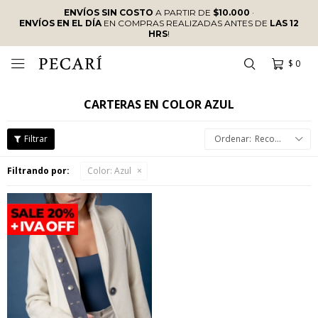
ENVÍOS SIN COSTO
A PARTIR DE
$10.000
·
ENVÍOS EN EL DÍA
EN COMPRAS REALIZADAS ANTES DE
LAS 12
HRS
!
$
0

CARTERAS EN COLOR AZUL
Recomendados
Filtrando por:
Color:
Azul