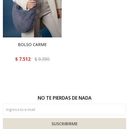
BOLSO CARME
$
7.512
$
9.390
NO TE PIERDAS DE NADA
SUSCRIBIRME