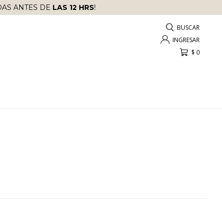
AS ANTES DE
LAS 12 HRS
!
$
0