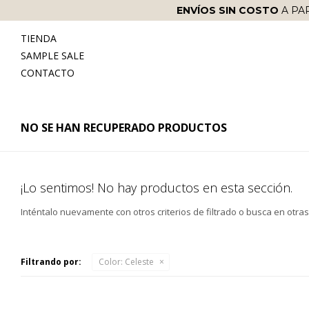
ENVÍOS SIN COSTO
A PA
TIENDA
SAMPLE SALE
CONTACTO
NO SE HAN RECUPERADO PRODUCTOS
¡Lo sentimos! No hay productos en esta sección.
Inténtalo nuevamente con otros criterios de filtrado o busca en otra
Filtrando por:
Color:
Celeste