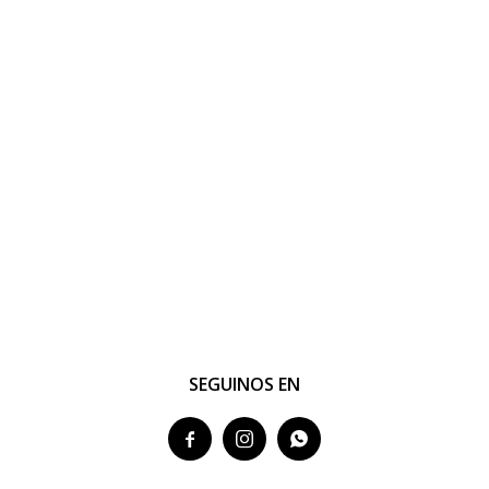
SEGUINOS EN


