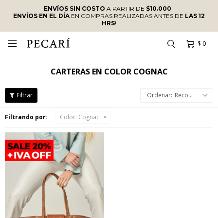
ENVÍOS SIN COSTO
A PARTIR DE
$10.000
·
ENVÍOS EN EL DÍA
EN COMPRAS REALIZADAS ANTES DE
LAS 12
HRS
!
$
0

CARTERAS EN COLOR COGNAC
Recomendados
Filtrando por:
Color:
Cognac