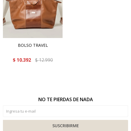
BOLSO TRAVEL
$
10.392
$
12.990
NO TE PIERDAS DE NADA
SUSCRIBIRME