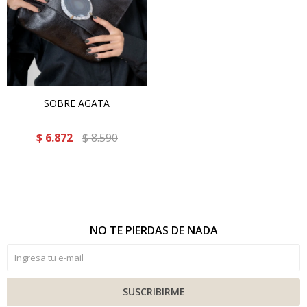
SOBRE AGATA
$
6.872
$
8.590
NO TE PIERDAS DE NADA
SUSCRIBIRME