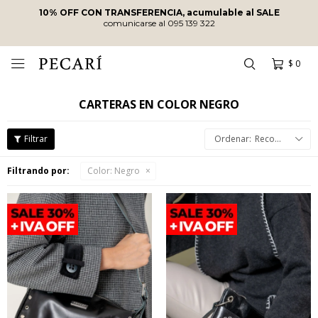
10% OFF CON TRANSFERENCIA, acumulable al SALE
comunicarse al 095 139 322
$
0

CARTERAS EN COLOR NEGRO
Recomendados
Filtrando por:
Color:
Negro