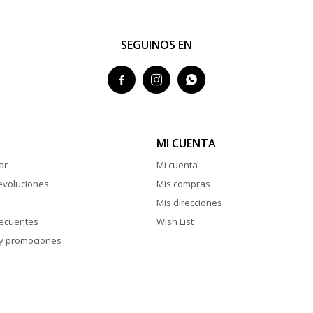
SEGUINOS EN



MI CUENTA
ar
Mi cuenta
evoluciones
Mis compras
Mis direcciones
recuentes
Wish List
y promociones