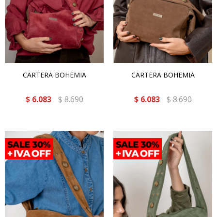
CARTERA BOHEMIA
CARTERA BOHEMIA
$
6.083
$
8.690
$
6.083
$
8.690