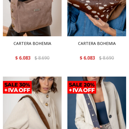
CARTERA BOHEMIA
CARTERA BOHEMIA
$
6.083
$
8.690
$
6.083
$
8.690