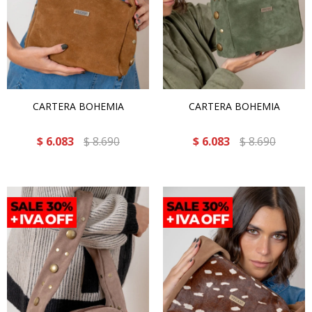
CARTERA BOHEMIA
CARTERA BOHEMIA
$
6.083
$
8.690
$
6.083
$
8.690