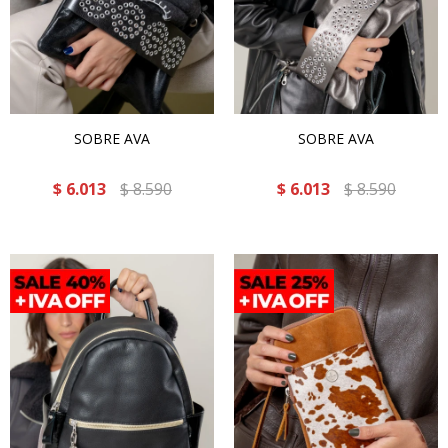
SOBRE AVA
SOBRE AVA
$
6.013
$
8.590
$
6.013
$
8.590