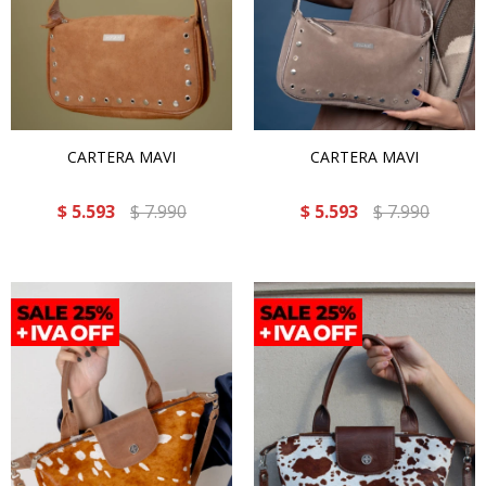
CARTERA MAVI
CARTERA MAVI
$
5.593
$
7.990
$
5.593
$
7.990