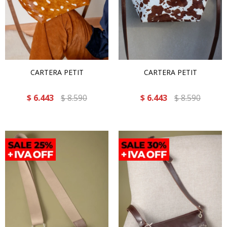
CARTERA PETIT
CARTERA PETIT
$
6.443
$
8.590
$
6.443
$
8.590