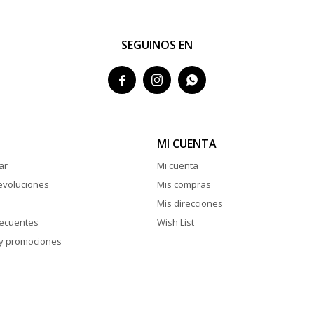
SEGUINOS EN



MI CUENTA
ar
Mi cuenta
evoluciones
Mis compras
Mis direcciones
recuentes
Wish List
y promociones