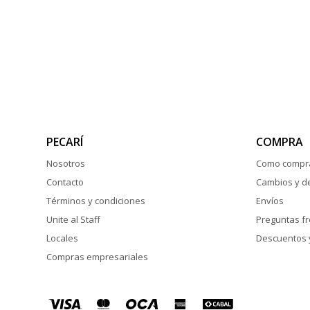
PECARÍ
COMPRA
Nosotros
Como compr
Contacto
Cambios y d
Términos y condiciones
Envíos
Unite al Staff
Preguntas f
Locales
Descuentos 
Compras empresariales