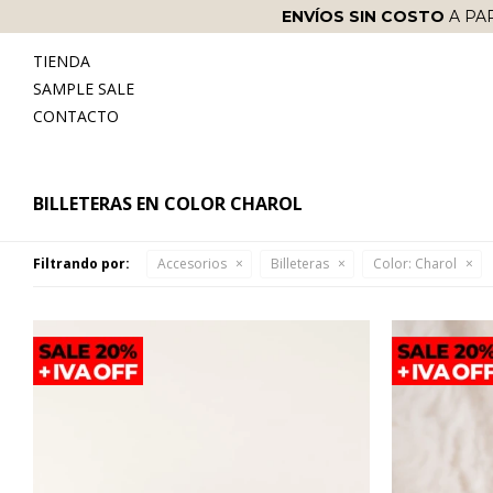
ENVÍOS SIN COSTO
A PA
TIENDA
SAMPLE SALE
CONTACTO
BILLETERAS EN COLOR CHAROL
Filtrando por:
Accesorios
Billeteras
Color:
Charol