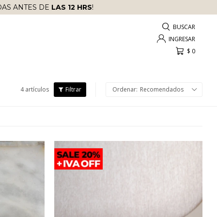
AS ANTES DE
LAS 12 HRS
!
$
0
4 artículos
Recomendados