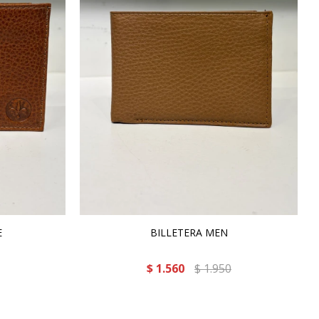
E
BILLETERA MEN
$
1.560
$
1.950