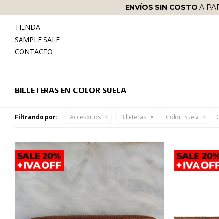
ENVÍOS SIN COSTO
A PA
TIENDA
SAMPLE SALE
CONTACTO
BILLETERAS EN COLOR SUELA
Filtrando por:
Accesorios
Billeteras
Color:
Suela
Q