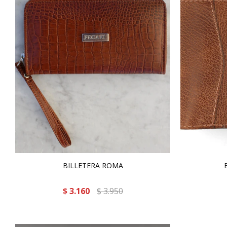
BILLETERA ROMA
$
3.160
$
3.950