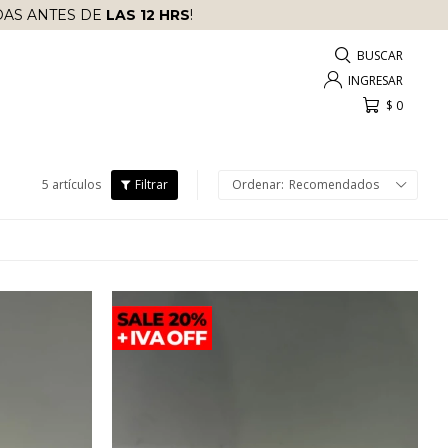
AS ANTES DE
LAS 12 HRS
!
$
0
5 artículos
Recomendados