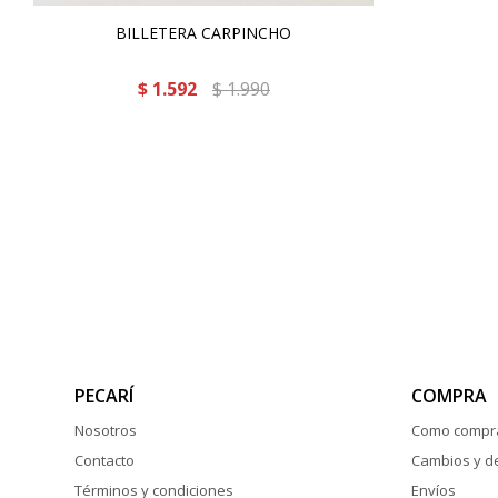
BILLETERA CARPINCHO
$
1.592
$
1.990
PECARÍ
COMPRA
Nosotros
Como compr
Contacto
Cambios y d
Términos y condiciones
Envíos