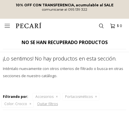
10% OFF CON TRANSFERENCIA, acumulable al SALE
comunicarse al 095 139 322
$
0

NO SE HAN RECUPERADO PRODUCTOS
¡Lo sentimos! No hay productos en esta sección.
Inténtalo nuevamente con otros criterios de filtrado o busca en otras
secciones de nuestro catálogo.
Filtrando por:
Accesorios
Portacosméticos
Color:
Crocco
Quitar filtros