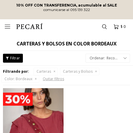
10% OFF CON TRANSFERENCIA, acumulable al SALE
comunicarse al 095 139 322
$
0

CARTERAS Y BOLSOS EN COLOR BORDEAUX
Recomendados
Filtrando por:
Carteras
Carteras y Bolsos
Color:
Bordeaux
Quitar filtros