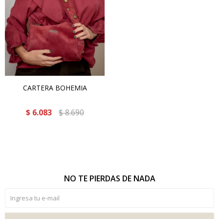
CARTERA BOHEMIA
$
6.083
$
8.690
NO TE PIERDAS DE NADA