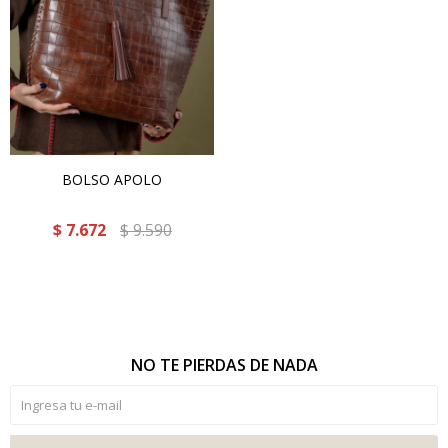
BOLSO APOLO
$
7.672
$
9.590
NO TE PIERDAS DE NADA