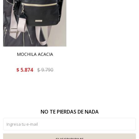
MOCHILA ACACIA
$
5.874
$
9.790
NO TE PIERDAS DE NADA