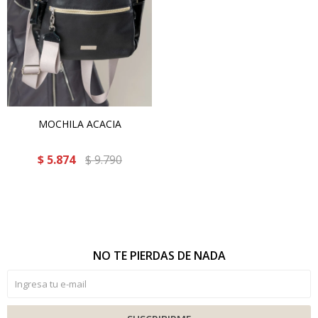
MOCHILA ACACIA
$
5.874
$
9.790
NO TE PIERDAS DE NADA