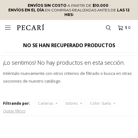
ENVÍOS SIN COSTO
A PARTIR DE
$10.000
·
ENVÍOS EN EL DÍA
EN COMPRAS REALIZADAS ANTES DE
LAS 12
HRS
!
$
0

NO SE HAN RECUPERADO PRODUCTOS
¡Lo sentimos! No hay productos en esta sección.
Inténtalo nuevamente con otros criterios de filtrado o busca en otras
secciones de nuestro catálogo.
Filtrando por:
Carteras
Sobres
Color:
Suela
Quitar filtros