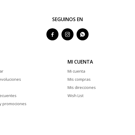
SEGUINOS EN



MI CUENTA
ar
Mi cuenta
evoluciones
Mis compras
Mis direcciones
recuentes
Wish List
y promociones