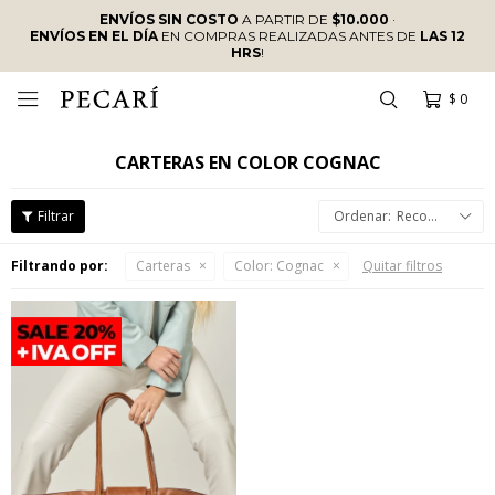
ENVÍOS SIN COSTO
A PARTIR DE
$10.000
·
ENVÍOS EN EL DÍA
EN COMPRAS REALIZADAS ANTES DE
LAS 12
HRS
!
$
0

CARTERAS EN COLOR COGNAC
Recomendados
Filtrando por:
Carteras
Color:
Cognac
Quitar filtros