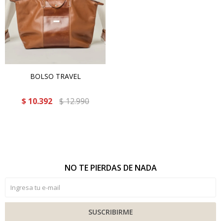
BOLSO TRAVEL
$
10.392
$
12.990
NO TE PIERDAS DE NADA
SUSCRIBIRME