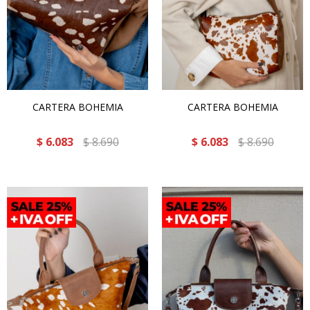
CARTERA BOHEMIA
CARTERA BOHEMIA
$
6.083
$
8.690
$
6.083
$
8.690