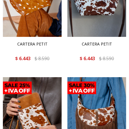
CARTERA PETIT
CARTERA PETIT
$
6.443
$
8.590
$
6.443
$
8.590