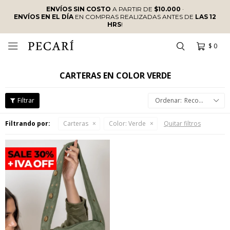
ENVÍOS SIN COSTO
A PARTIR DE
$10.000
·
ENVÍOS EN EL DÍA
EN COMPRAS REALIZADAS ANTES DE
LAS 12
HRS
!
$
0

CARTERAS EN COLOR VERDE
Recomendados
Filtrando por:
Carteras
Color:
Verde
Quitar filtros