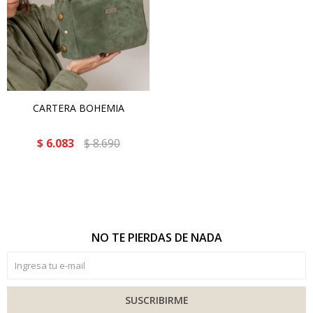
CARTERA BOHEMIA
$
6.083
$
8.690
NO TE PIERDAS DE NADA
SUSCRIBIRME