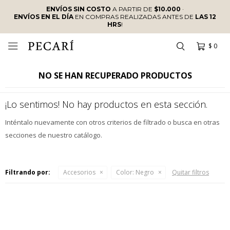
ENVÍOS SIN COSTO
A PARTIR DE
$10.000
·
ENVÍOS EN EL DÍA
EN COMPRAS REALIZADAS ANTES DE
LAS 12
HRS
!
$
0

NO SE HAN RECUPERADO PRODUCTOS
¡Lo sentimos! No hay productos en esta sección.
Inténtalo nuevamente con otros criterios de filtrado o busca en otras
secciones de nuestro catálogo.
Filtrando por:
Accesorios
Color:
Negro
Quitar filtros