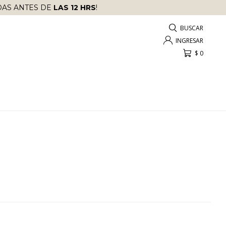
AS ANTES DE
LAS 12 HRS
!
$
0