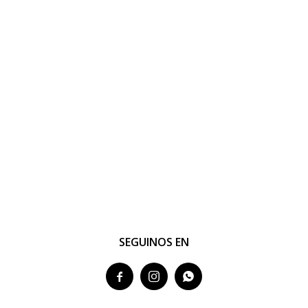
SEGUINOS EN


