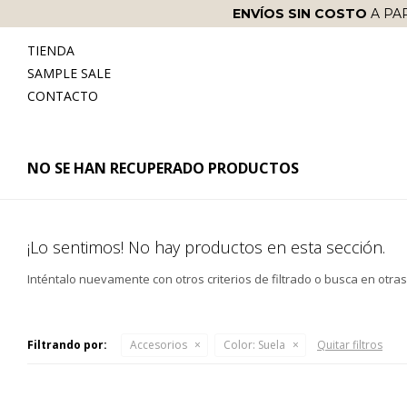
ENVÍOS SIN COSTO
A PA
TIENDA
SAMPLE SALE
CONTACTO
NO SE HAN RECUPERADO PRODUCTOS
¡Lo sentimos! No hay productos en esta sección.
Inténtalo nuevamente con otros criterios de filtrado o busca en otra
Filtrando por:
Accesorios
Color:
Suela
Quitar filtros