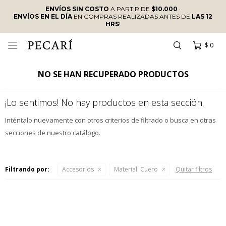
ENVÍOS SIN COSTO
A PARTIR DE
$10.000
·
ENVÍOS EN EL DÍA
EN COMPRAS REALIZADAS ANTES DE
LAS 12
HRS
!
$
0

NO SE HAN RECUPERADO PRODUCTOS
¡Lo sentimos! No hay productos en esta sección.
Inténtalo nuevamente con otros criterios de filtrado o busca en otras
secciones de nuestro catálogo.
Filtrando por:
Accesorios
Material:
Cuero
Quitar filtros