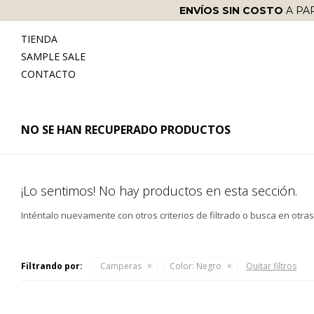
ENVÍOS SIN COSTO
A PA
TIENDA
SAMPLE SALE
CONTACTO
NO SE HAN RECUPERADO PRODUCTOS
¡Lo sentimos! No hay productos en esta sección.
Inténtalo nuevamente con otros criterios de filtrado o busca en otra
Filtrando por:
Camperas
Color:
Negro
Quitar filtros