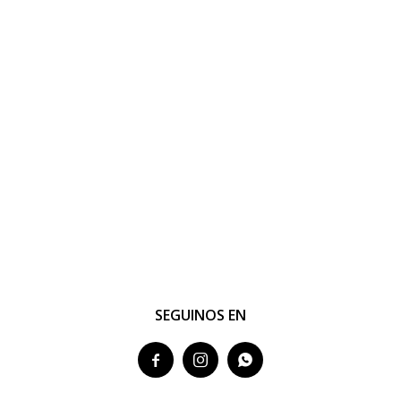
SEGUINOS EN


