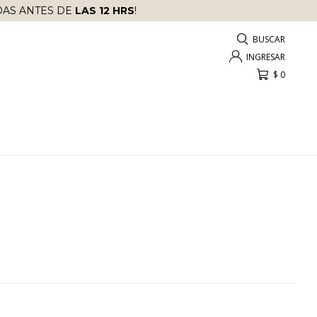
AS ANTES DE
LAS 12 HRS
!
$
0