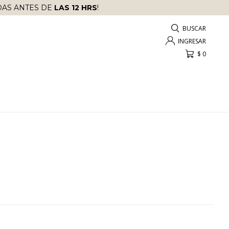
AS ANTES DE
LAS 12 HRS
!
$
0