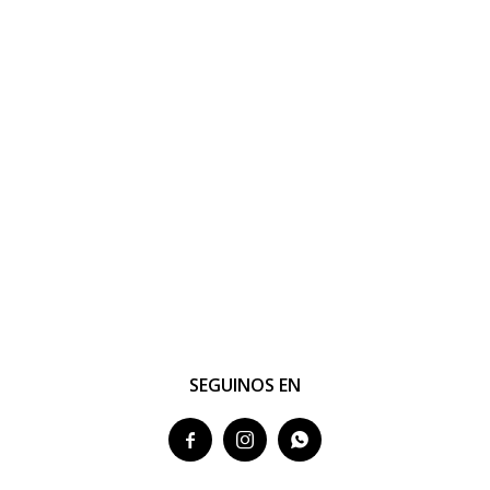
SEGUINOS EN


