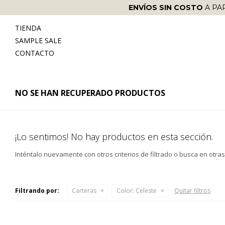
ENVÍOS SIN COSTO
A PA
TIENDA
SAMPLE SALE
CONTACTO
NO SE HAN RECUPERADO PRODUCTOS
¡Lo sentimos! No hay productos en esta sección.
Inténtalo nuevamente con otros criterios de filtrado o busca en otra
Filtrando por:
Carteras
Color:
Celeste
Quitar filtros