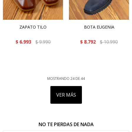
ZAPATO TILO
BOTA EUGENIA
$
6.993
$
9.990
$
8.792
$
10.990
MOSTRANDO
24
DE
44
VER MÁS
NO TE PIERDAS DE NADA