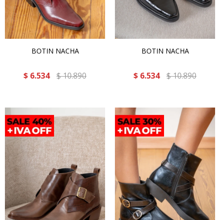
BOTIN NACHA
BOTIN NACHA
$
6.534
$
10.890
$
6.534
$
10.890