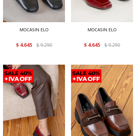
MOCASIN ELO
MOCASIN ELO
$
4.645
$
9.290
$
4.645
$
9.290