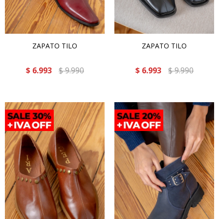
ZAPATO TILO
ZAPATO TILO
$
6.993
$
9.990
$
6.993
$
9.990