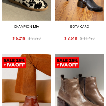
CHAMPION MIA
BOTA CARO
$
6.218
$
8.290
$
8.618
$
11.490