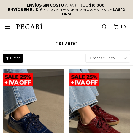
ENVÍOS SIN COSTO
A PARTIR DE
$10.000
·
ENVÍOS EN EL DÍA
EN COMPRAS REALIZADAS ANTES DE
LAS 12
HRS
!
$
0

CALZADO
Recomendados