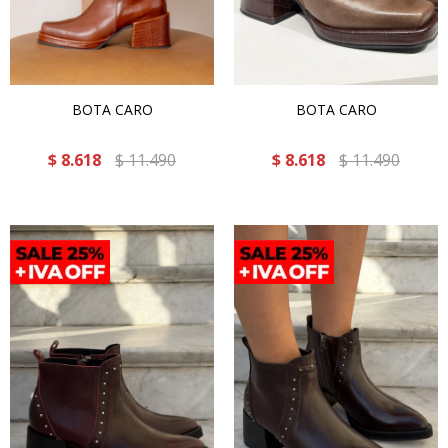
BOTA CARO
BOTA CARO
$
8.618
$
11.490
$
8.618
$
11.490