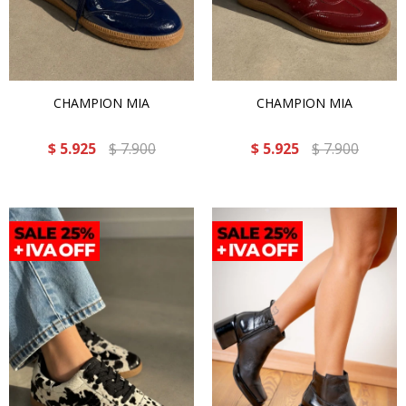
CHAMPION MIA
CHAMPION MIA
$
5.925
$
7.900
$
5.925
$
7.900