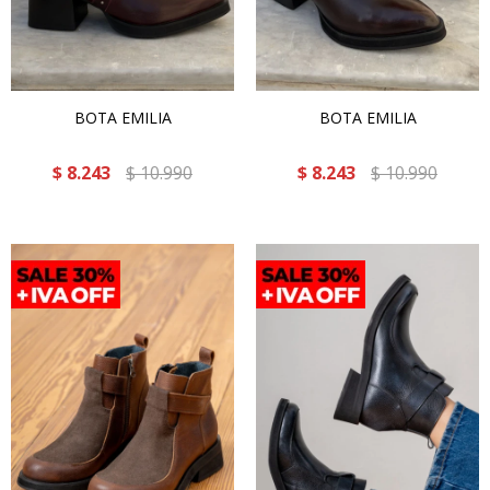
BOTA EMILIA
BOTA EMILIA
$
8.243
$
10.990
$
8.243
$
10.990