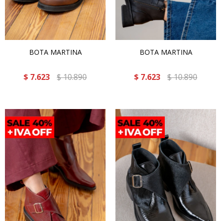
BOTA MARTINA
BOTA MARTINA
$
7.623
$
10.890
$
7.623
$
10.890