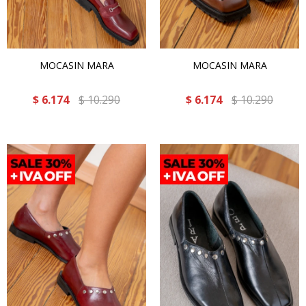
MOCASIN MARA
MOCASIN MARA
$
6.174
$
10.290
$
6.174
$
10.290