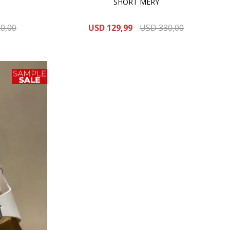
SHORT MERY
0,00
USD
129,99
USD
330,00