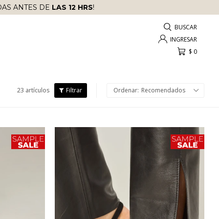
AS ANTES DE
LAS 12 HRS
!
$
0
23 artículos
Recomendados