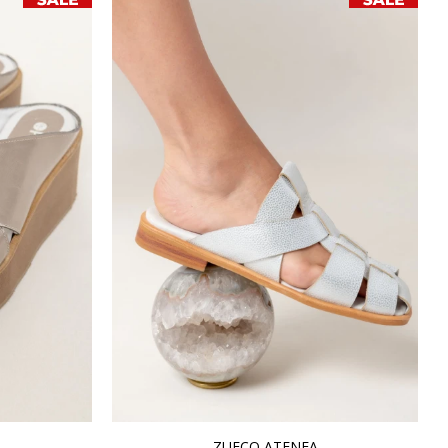
ZUECO ATENEA