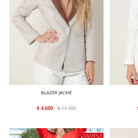
BLAZER JACKIE
$
4.600
$
11.700