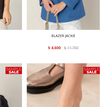
BLAZER JACKIE
$
4.600
$
11.700