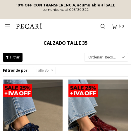
10% OFF CON TRANSFERENCIA, acumulable al SALE
comunicarse al 095 139 322
$
0

CALZADO TALLE 35
Recomendados
Filtrando por:
Talle 35