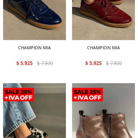
CHAMPION MIA
CHAMPION MIA
$
5.925
$
7.900
$
5.925
$
7.900