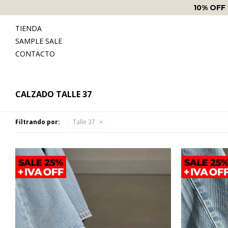
ENVÍOS SIN COSTO
A PA
TIENDA
SAMPLE SALE
CONTACTO
CALZADO TALLE 37
Filtrando por:
Talle 37