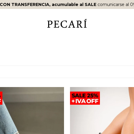
RTIR DE
$10.000
·
ENVÍOS EN EL DÍA
EN COMPRAS REALIZAD