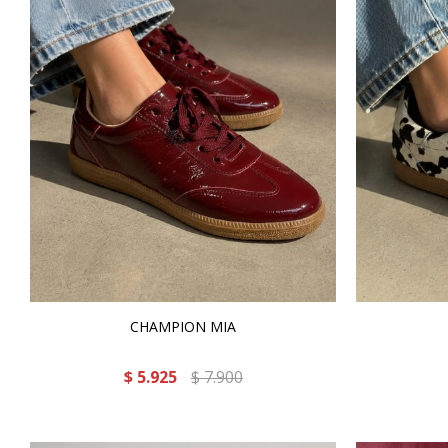
CHAMPION MIA
$
5.925
$
7.900