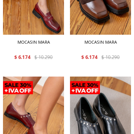
MOCASIN MARA
MOCASIN MARA
$
6.174
$
10.290
$
6.174
$
10.290