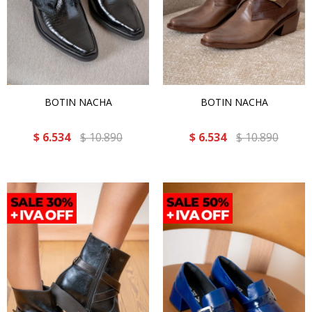
BOTIN NACHA
BOTIN NACHA
$
6.534
$
10.890
$
6.534
$
10.890