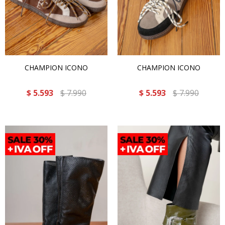
CHAMPION ICONO
CHAMPION ICONO
$
5.593
$
7.990
$
5.593
$
7.990