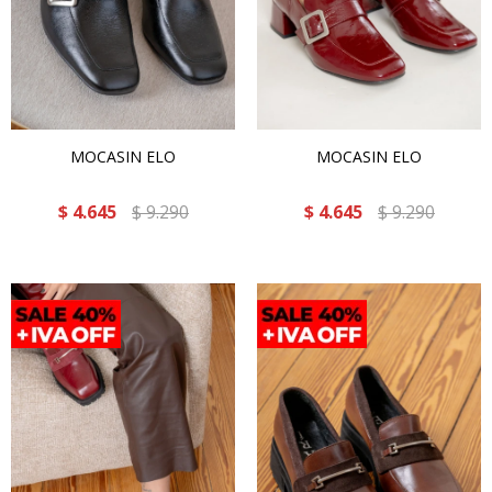
MOCASIN ELO
MOCASIN ELO
$
4.645
$
9.290
$
4.645
$
9.290