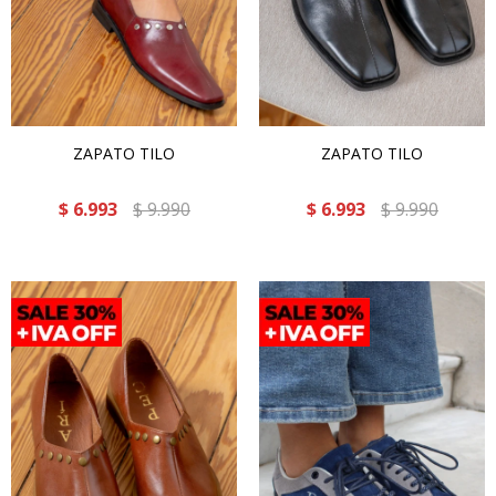
ZAPATO TILO
ZAPATO TILO
$
6.993
$
9.990
$
6.993
$
9.990