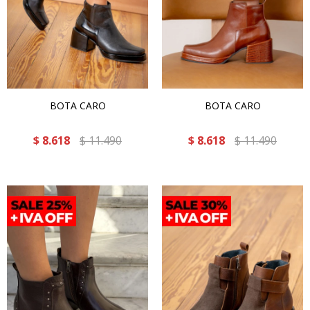
BOTA CARO
BOTA CARO
$
8.618
$
11.490
$
8.618
$
11.490