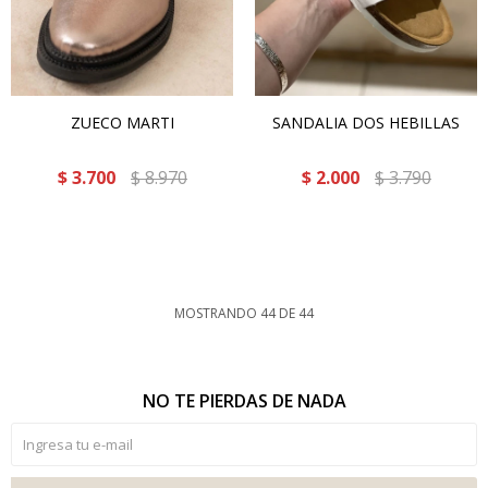
ZUECO MARTI
SANDALIA DOS HEBILLAS
$
3.700
$
8.970
$
2.000
$
3.790
MOSTRANDO
44
DE
44
NO TE PIERDAS DE NADA