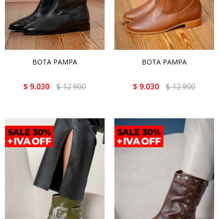
BOTA PAMPA
BOTA PAMPA
$
9.030
$
12.900
$
9.030
$
12.900