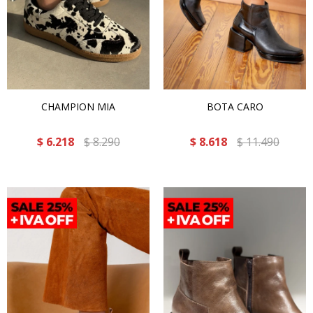
CHAMPION MIA
BOTA CARO
$
6.218
$
8.290
$
8.618
$
11.490