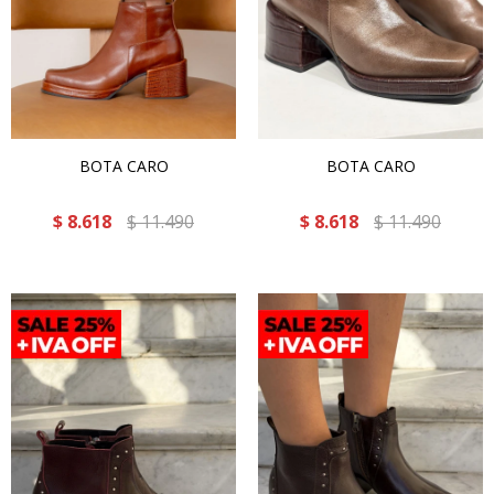
BOTA CARO
BOTA CARO
$
8.618
$
11.490
$
8.618
$
11.490