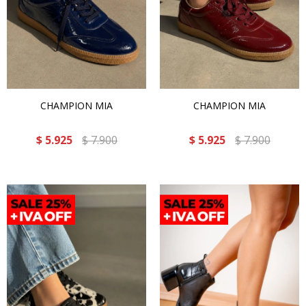
CHAMPION MIA
CHAMPION MIA
$
5.925
$
7.900
$
5.925
$
7.900