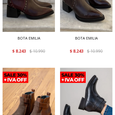
BOTA EMILIA
BOTA EMILIA
$
8.243
$
10.990
$
8.243
$
10.990