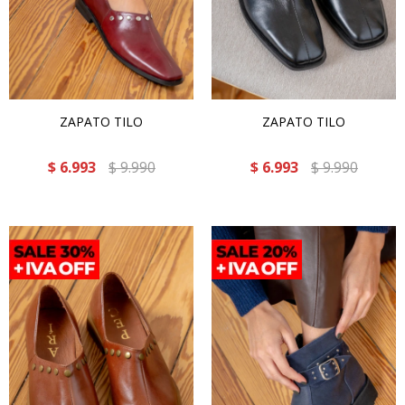
ZAPATO TILO
ZAPATO TILO
$
6.993
$
9.990
$
6.993
$
9.990