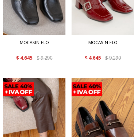
MOCASIN ELO
MOCASIN ELO
$
4.645
$
9.290
$
4.645
$
9.290