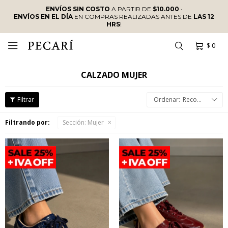
ENVÍOS SIN COSTO
A PARTIR DE
$10.000
·
ENVÍOS EN EL DÍA
EN COMPRAS REALIZADAS ANTES DE
LAS 12
HRS
!
$
0

CALZADO MUJER
Recomendados
Filtrando por:
Sección:
Mujer