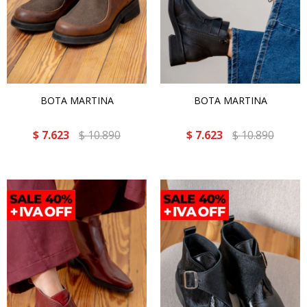
BOTA MARTINA
BOTA MARTINA
$
7.623
$
10.890
$
7.623
$
10.890