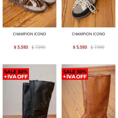
CHAMPION ICONO
CHAMPION ICONO
$
5.593
$
7.990
$
5.593
$
7.990