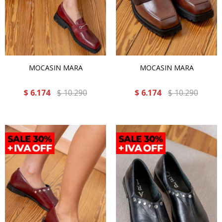
MOCASIN MARA
MOCASIN MARA
$
6.174
$
10.290
$
6.174
$
10.290