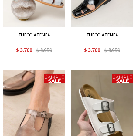
ZUECO ATENEA
ZUECO ATENEA
$
3.700
$
8.950
$
3.700
$
8.950