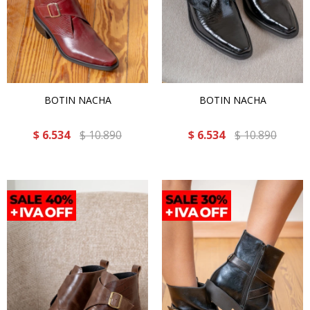
BOTIN NACHA
BOTIN NACHA
$
6.534
$
10.890
$
6.534
$
10.890