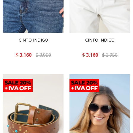
CINTO INDIGO
CINTO INDIGO
$
3.160
$
3.950
$
3.160
$
3.950