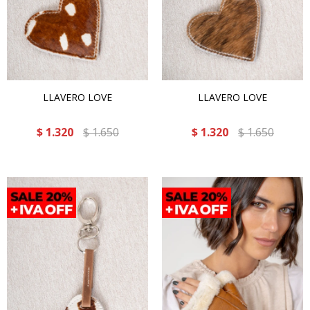
LLAVERO LOVE
LLAVERO LOVE
$
1.320
$
1.650
$
1.320
$
1.650