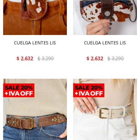
CUELGA LENTES LIS
CUELGA LENTES LIS
$
2.632
$
3.290
$
2.632
$
3.290