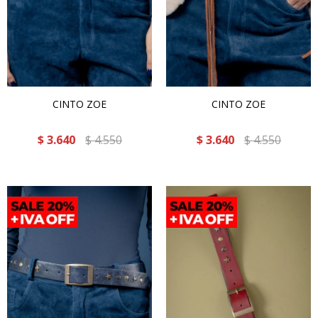
CINTO ZOE
CINTO ZOE
$
3.640
$
4.550
$
3.640
$
4.550