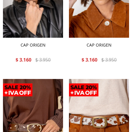
CAP ORIGEN
CAP ORIGEN
$
3.160
$
3.950
$
3.160
$
3.950