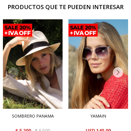
PRODUCTOS QUE TE PUEDEN INTERESAR
SOMBRERO PANAMA
YAMAIN
$
5.200
$
6.500
USD
140,00