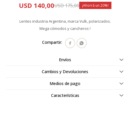
USD
140,00
USD
175,00
20
Lentes industria Argentina, marca Vulk, polarizados.
Mega cómodos y cancheros !


Envíos
Cambios y Devoluciones
Medios de pago
Características