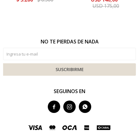
USD
175,00
NO TE PIERDAS DE NADA
SUSCRIBIRME
SEGUINOS EN


