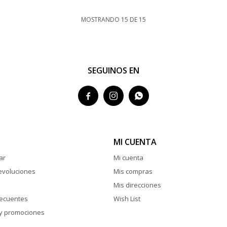
MOSTRANDO
15
DE
15
SEGUINOS EN



MI CUENTA
ar
Mi cuenta
evoluciones
Mis compras
Mis direcciones
recuentes
Wish List
y promociones