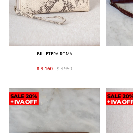
BILLETERA ROMA
$
3.160
$
3.950