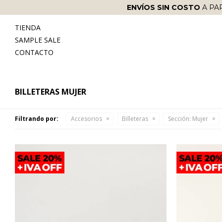
ENVÍOS SIN COSTO
A PA
TIENDA
SAMPLE SALE
CONTACTO
BILLETERAS MUJER
Filtrando por:
Accesorios
Billeteras
Sección:
Mujer