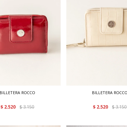
BILLETERA ROCCO
BILLETERA ROCC
$
2.520
$
3.150
$
2.520
$
3.150