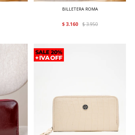
BILLETERA ROMA
$
3.160
$
3.950