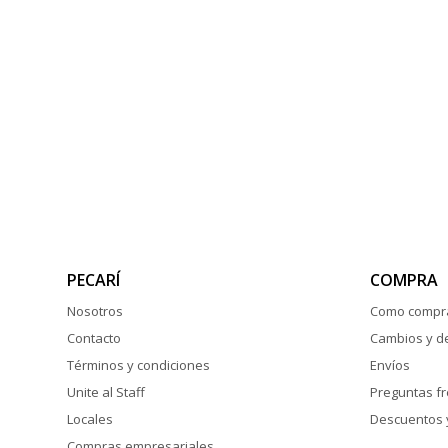
PECARÍ
COMPRA
Nosotros
Como compr
Contacto
Cambios y d
Términos y condiciones
Envíos
Unite al Staff
Preguntas f
Locales
Descuentos 
Compras empresariales