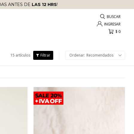
AS ANTES DE
LAS 12 HRS
!
$
0
15 artículos
Recomendados