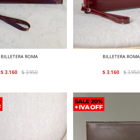
BILLETERA ROMA
BILLETERA ROMA
$
3.160
$
3.950
$
3.160
$
3.950