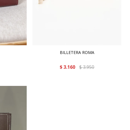
BILLETERA ROMA
$
3.160
$
3.950