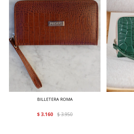
BILLETERA ROMA
$
3.160
$
3.950