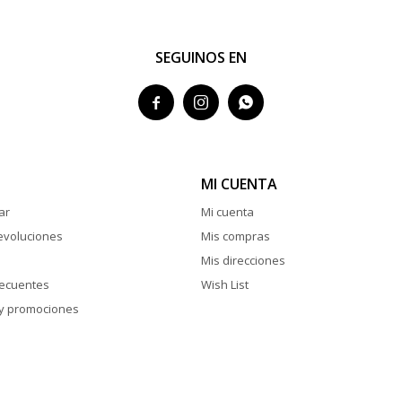
SEGUINOS EN



MI CUENTA
ar
Mi cuenta
evoluciones
Mis compras
Mis direcciones
recuentes
Wish List
y promociones