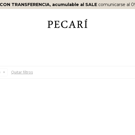
 CON TRANSFERENCIA, acumulable al SALE
comunicarse al 0
e
Quitar filtros