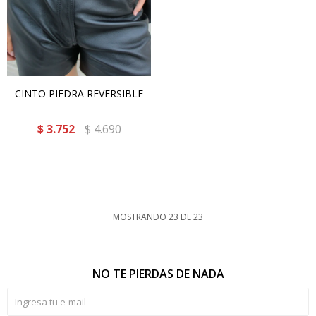
CINTO PIEDRA REVERSIBLE
$
3.752
$
4.690
MOSTRANDO
23
DE
23
NO TE PIERDAS DE NADA