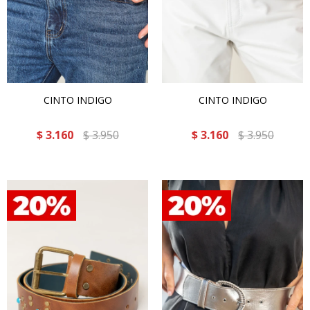
CINTO INDIGO
CINTO INDIGO
$
3.160
$
3.950
$
3.160
$
3.950