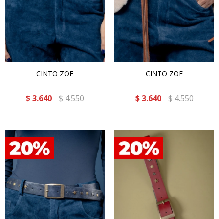
CINTO ZOE
CINTO ZOE
$
3.640
$
4.550
$
3.640
$
4.550