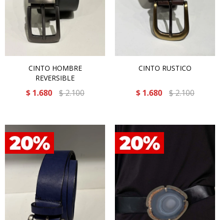
CINTO HOMBRE
CINTO RUSTICO
REVERSIBLE
$
1.680
$
2.100
$
1.680
$
2.100