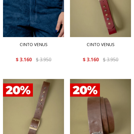
CINTO VENUS
CINTO VENUS
$
3.160
$
3.950
$
3.160
$
3.950