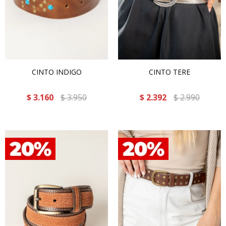
CINTO INDIGO
CINTO TERE
$
3.160
$
3.950
$
2.392
$
2.990