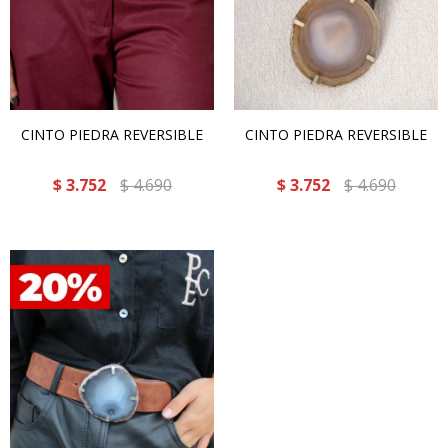
CINTO PIEDRA REVERSIBLE
CINTO PIEDRA REVERSIBLE
$
3.752
$
4.690
$
3.752
$
4.690