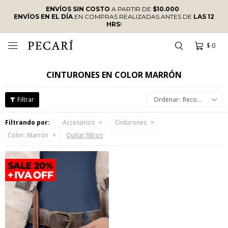
ENVÍOS SIN COSTO
A PARTIR DE
$10.000
·
ENVÍOS EN EL DÍA
EN COMPRAS REALIZADAS ANTES DE
LAS 12
HRS
!
$
0

CINTURONES EN COLOR MARRÓN
Recomendados
Filtrando por:
Accesorios
Cinturones
Color:
Marrón
Quitar filtros