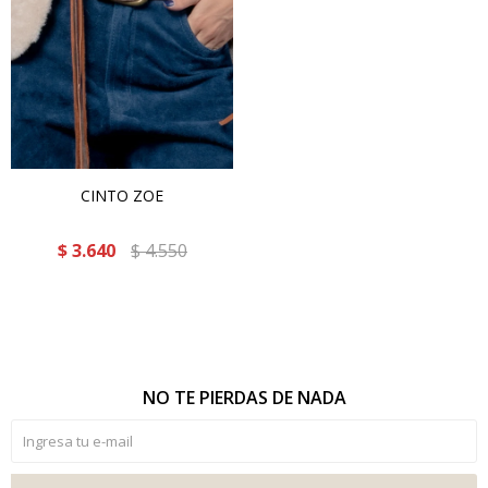
CINTO ZOE
$
3.640
$
4.550
NO TE PIERDAS DE NADA