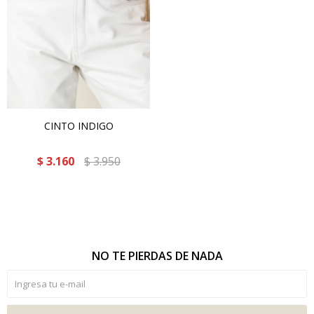
CINTO INDIGO
$
3.160
$
3.950
NO TE PIERDAS DE NADA