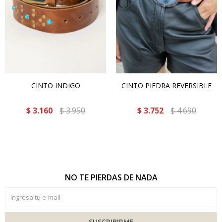
CINTO INDIGO
CINTO PIEDRA REVERSIBLE
$
3.160
$
3.950
$
3.752
$
4.690
NO TE PIERDAS DE NADA
SUSCRIBIRME