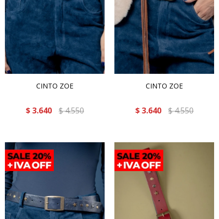
CINTO ZOE
CINTO ZOE
$
3.640
$
4.550
$
3.640
$
4.550