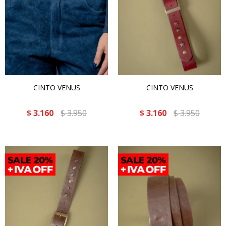
CINTO VENUS
CINTO VENUS
$
3.160
$
3.950
$
3.160
$
3.950