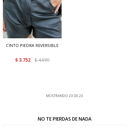
CINTO PIEDRA REVERSIBLE
$
3.752
$
4.690
MOSTRANDO
23
DE
23
NO TE PIERDAS DE NADA