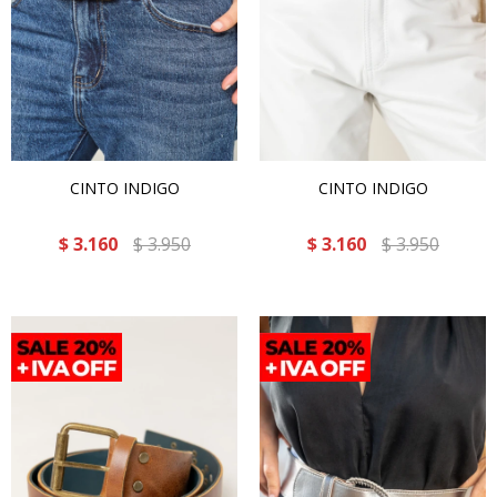
CINTO INDIGO
CINTO INDIGO
$
3.160
$
3.950
$
3.160
$
3.950