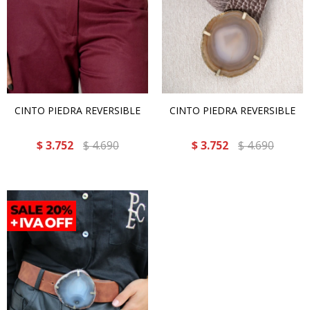
CINTO PIEDRA REVERSIBLE
CINTO PIEDRA REVERSIBLE
$
3.752
$
4.690
$
3.752
$
4.690