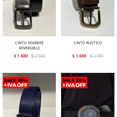
CINTO HOMBRE
CINTO RUSTICO
REVERSIBLE
$
1.680
$
2.100
$
1.680
$
2.100