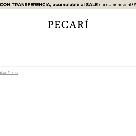
 CON TRANSFERENCIA, acumulable al SALE
comunicarse al 0
itar filtros