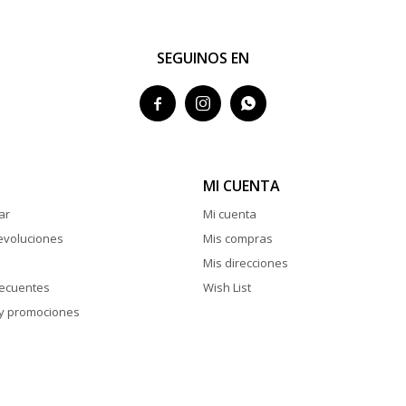
SEGUINOS EN



MI CUENTA
ar
Mi cuenta
evoluciones
Mis compras
Mis direcciones
recuentes
Wish List
y promociones