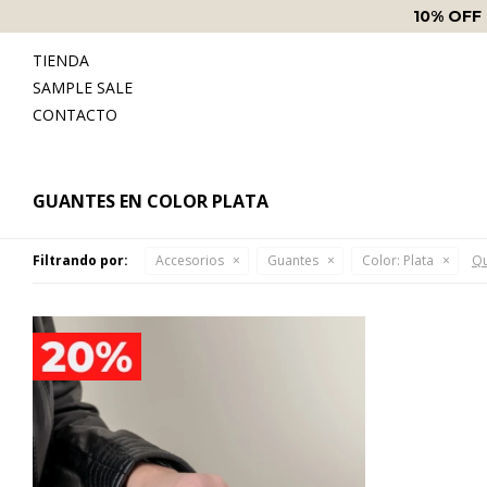
10% OFF
TIENDA
SAMPLE SALE
CONTACTO
GUANTES EN COLOR PLATA
Filtrando por:
Accesorios
Guantes
Color:
Plata
Qu