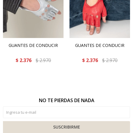
GUANTES DE CONDUCIR
GUANTES DE CONDUCIR
$
2.376
$
2.970
$
2.376
$
2.970
NO TE PIERDAS DE NADA
SUSCRIBIRME